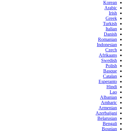
Korean
Arabic
Irish
Greek
Turkish
Italian
Danish
Romanian
Indonesian
Czech
Afrikaans
Swedish
Polish
Basque
Catalan
Esperanto
Hindi
Lao
Albanian
Amharic
Armenian
Azerbaijani
Belarusian
Bengali
Bosnian