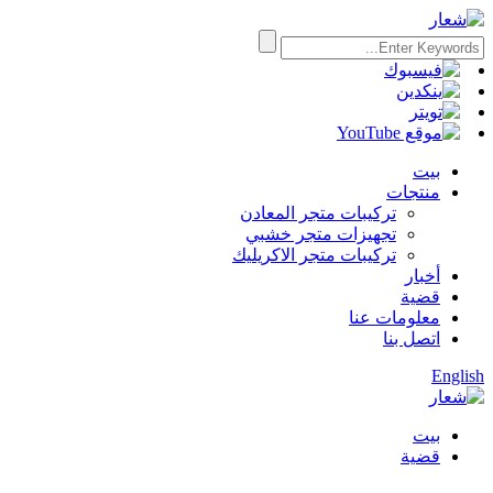
بيت
منتجات
تركيبات متجر المعادن
تجهيزات متجر خشبي
تركيبات متجر الاكريليك
أخبار
قضية
معلومات عنا
اتصل بنا
English
بيت
قضية