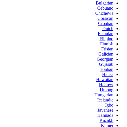
Bulgarian
Cebuano
Chichewa
Corsican
Croatian
Dutch
Estonian
Filipino
Finnish
Frisian
Galician
Georgian
Gujarati
Haitian
Hausa
Hawaiian
Hebrew
Hmong
Hungarian
Icelandic
Igbo
Javanese
Kannada
Kazakh
Khmer